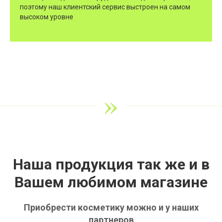
поэтому наш клиентский сервис выстроен на самом
высоком уровне
»
Наша продукция так же и в
Вашем любимом магазине
Приобрести косметику можно и у наших
партнеров